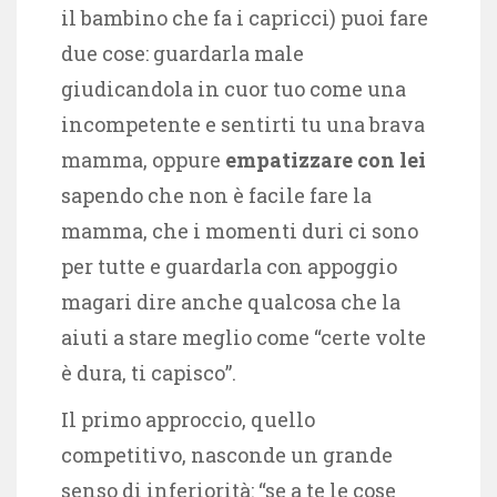
il bambino che fa i capricci) puoi fare
due cose: guardarla male
giudicandola in cuor tuo come una
incompetente e sentirti tu una brava
mamma, oppure
empatizzare con lei
sapendo che non è facile fare la
mamma, che i momenti duri ci sono
per tutte e guardarla con appoggio
magari dire anche qualcosa che la
aiuti a stare meglio come “certe volte
è dura, ti capisco”.
Il primo approccio, quello
competitivo, nasconde un grande
senso di inferiorità: “se a te le cose