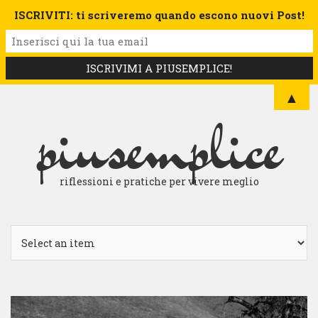
ISCRIVITI: ti scriveremo quando escono nuovi Post!
▲
piusemplice
riflessioni e pratiche per vivere meglio