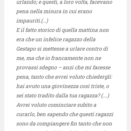
urlando; e questi, a loro volta, facevano
pena nella misura in cui erano
impauriti.(…)
E il fatto storico di quella mattina non
era che un infelice ragazzo della
Gestapo si mettesse a urlare contro di
me, ma che io francamente non ne
provassi sdegno – anzi che mi facesse
pena, tanto che avrei voluto chiedergli:
hai avuto una giovinezza così triste, o
sei stato tradito dalla tua ragazza? (….)
Avrei voluto cominciare subito a
curarlo, ben sapendo che questi ragazzi
sono da compiangere fin tanto che non