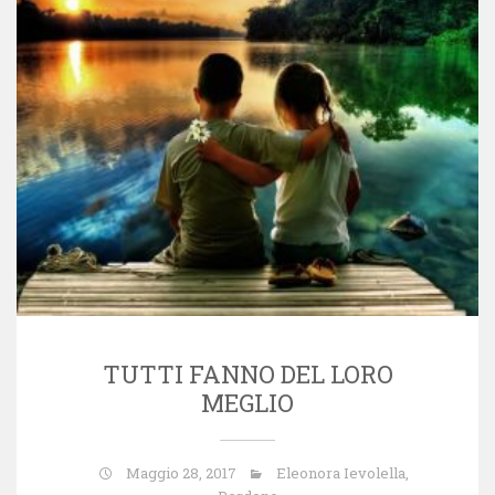
TUTTI FANNO DEL LORO
MEGLIO
Maggio 28, 2017
Eleonora Ievolella
,