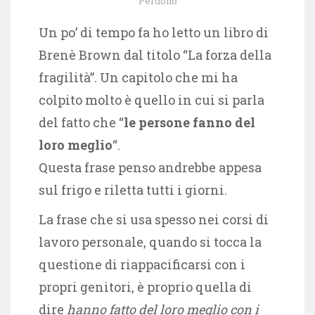
Perdono
Un po’ di tempo fa ho letto un libro di
Brenè Brown dal titolo “La forza della
fragilità”. Un capitolo che mi ha
colpito molto è quello in cui si parla
del fatto che “
le persone fanno del
loro meglio
“.
Questa frase penso andrebbe appesa
sul frigo e riletta tutti i giorni.
La frase che si usa spesso nei corsi di
lavoro personale, quando si tocca la
questione di riappacificarsi con i
propri genitori, è proprio quella di
dire
hanno fatto del loro meglio con i