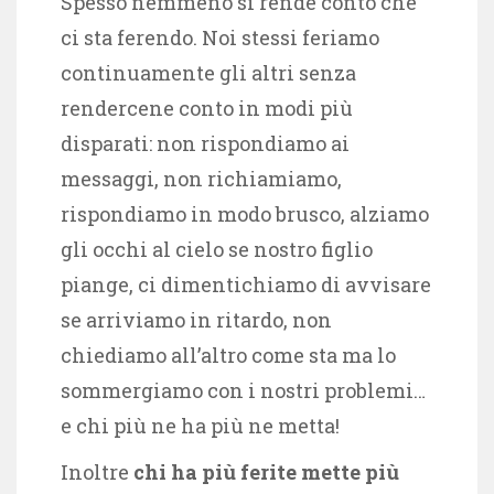
Spesso nemmeno si rende conto che
ci sta ferendo. Noi stessi feriamo
continuamente gli altri senza
rendercene conto in modi più
disparati: non rispondiamo ai
messaggi, non richiamiamo,
rispondiamo in modo brusco, alziamo
gli occhi al cielo se nostro figlio
piange, ci dimentichiamo di avvisare
se arriviamo in ritardo, non
chiediamo all’altro come sta ma lo
sommergiamo con i nostri problemi…
e chi più ne ha più ne metta!
Inoltre
chi ha più ferite mette più