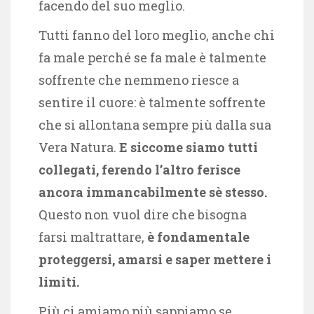
facendo del suo meglio.
Tutti fanno del loro meglio, anche chi
fa male perché se fa male è talmente
soffrente che nemmeno riesce a
sentire il cuore: è talmente soffrente
che si allontana sempre più dalla sua
Vera Natura.
E
siccome siamo tutti
collegati,
ferendo l’altro ferisce
ancora immancabilmente sè stesso.
Questo non vuol dire che bisogna
farsi maltrattare,
è fondamentale
proteggersi, amarsi e saper mettere i
limiti.
Più ci amiamo più sappiamo se