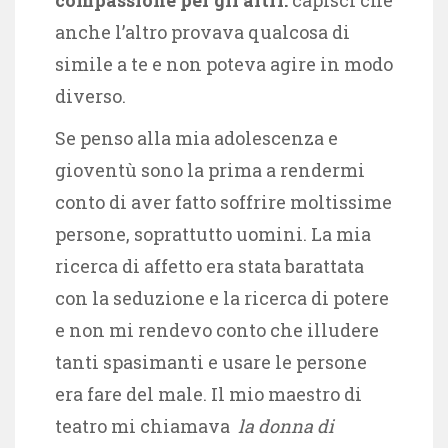
compassione per gli altri:
capisci che
anche l’altro provava qualcosa di
simile a te e non poteva agire in modo
diverso.
Se penso alla mia adolescenza e
gioventù sono la prima a rendermi
conto di aver fatto soffrire moltissime
persone, soprattutto uomini. La mia
ricerca di affetto era stata barattata
con la seduzione e la ricerca di potere
e non mi rendevo conto che illudere
tanti spasimanti e usare le persone
era fare del male. Il mio maestro di
teatro mi chiamava
la donna di