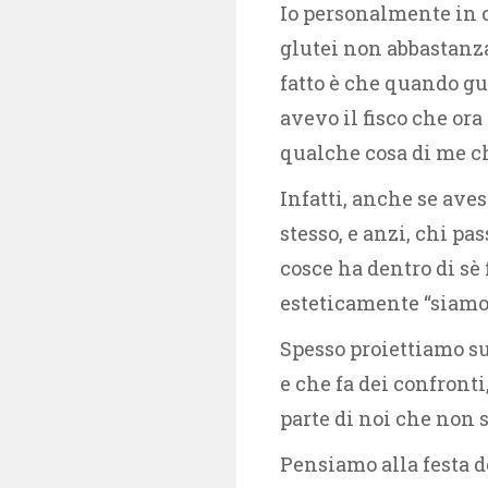
Io personalmente in 
glutei non abbastanza 
fatto è che quando gu
avevo il fisco che or
qualche cosa di me c
Infatti, anche se ave
stesso, e anzi, chi pas
cosce ha dentro di sè
esteticamente “siamo 
Spesso proiettiamo sug
e che fa dei confront
parte di noi che non 
Pensiamo alla festa de