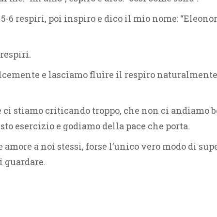
-6 respiri, poi inspiro e dico il mio nome: “Eleonora
respiri.
lcemente e lasciamo fluire il respiro naturalmente
ci stiamo criticando troppo, che non ci andiamo b
to esercizio e godiamo della pace che porta.
more a noi stessi, forse l’unico vero modo di supe
i guardare.