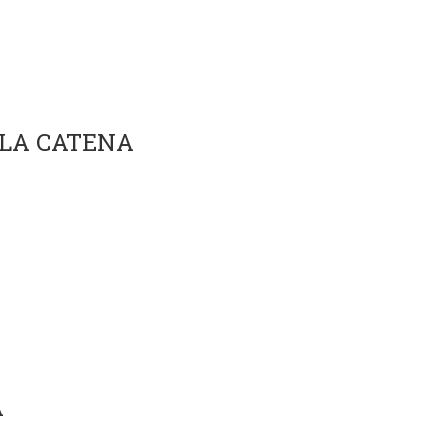
LLA CATENA
A