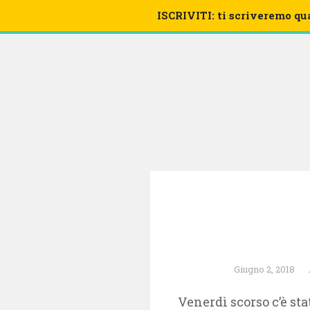
ISCRIVITI: ti scriveremo qu
VIDEO
Giugno 2, 2018
Venerdì scorso c’è sta