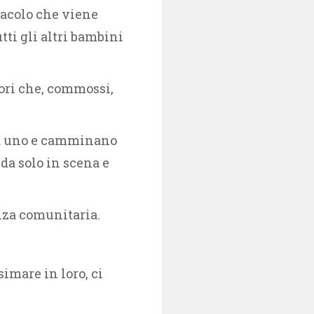
tacolo che viene
tti gli altri bambini
tori che, commossi,
 a uno e camminano
 da solo in scena e
anza comunitaria.
imare in loro, ci