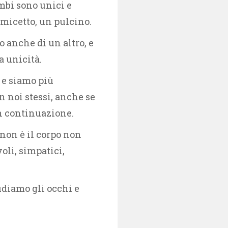
imbi sono unici e
n micetto, un pulcino.
 anche di un altro, e
a unicità.
 e siamo più
 noi stessi, anche se
in continuazione.
 non è il corpo non
oli, simpatici,
udiamo gli occhi e