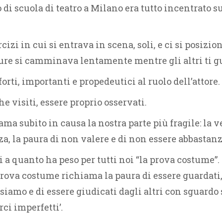
di scuola di teatro a Milano era tutto incentrato s
cizi in cui si entrava in scena, soli, e ci si posizi
pure si camminava lentamente mentre gli altri ti 
orti, importanti e propedeutici al ruolo dell’attore.
he visiti, essere proprio osservati.
ama subito in causa la nostra parte più fragile: la v
a, la paura di non valere e di non essere abbastanz
a quanto ha peso per tutti noi “la prova costume”
ova costume richiama la paura di essere guardati, 
 siamo e di essere giudicati dagli altri con sguardo
rci imperfetti’.