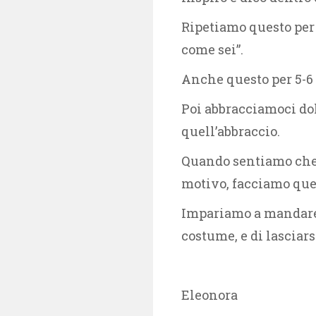
Ripetiamo questo per 5
come sei”.
Anche questo per 5-6 
Poi abbracciamoci do
quell’abbraccio.
Quando sentiamo che 
motivo, facciamo ques
Impariamo a mandare a
costume, e di lasciars
Eleonora