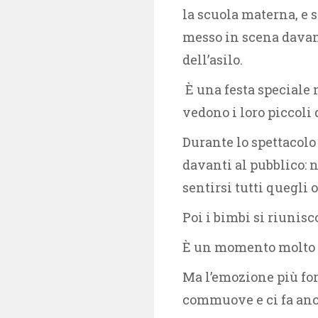
la scuola materna, e 
messo in scena davanti
dell’asilo.
È una festa speciale 
vedono i loro piccoli 
Durante lo spettacol
davanti al pubblico: n
sentirsi tutti quegli 
Poi i bimbi si riunis
È un momento molto
Ma l’emozione più for
commuove e ci fa anc