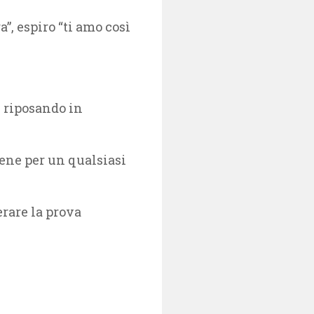
”, espiro “ti amo così
 riposando in
ene per un qualsiasi
rare la prova