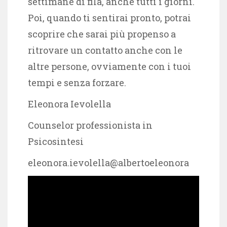
settimane di fila, anche tutti i giorni.
Poi, quando ti sentirai pronto, potrai
scoprire che sarai più propenso a
ritrovare un contatto anche con le
altre persone, ovviamente con i tuoi
tempi e senza forzare.
Eleonora Ievolella
Counselor professionista in
Psicosintesi
eleonora.ievolella@albertoeleonora