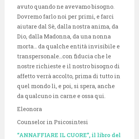
avuto quando ne avevamo bisogno.
Dovremo farlo noi per primi, e farci
aiutare dal Sè, dalla nostra anima, da
Dio, dalla Madonna, da una nonna
morta… da qualche entità invisibile e
transpersonale…con fiducia che le
nostre richieste e il nostro bisogno di
affetto verrà accolto, prima di tutto in
quel mondo lì, e poi, si spera, anche
da qualcuno in carne e ossa qui.
Eleonora
Counselor in Psicosintesi
“ANNAFFIARE IL CUORE”, il libro del