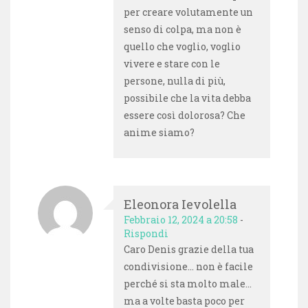
per creare volutamente un
senso di colpa, ma non è
quello che voglio, voglio
vivere e stare con le
persone, nulla di più,
possibile che la vita debba
essere così dolorosa? Che
anime siamo?
Eleonora Ievolella
Febbraio 12, 2024 a 20:58
-
Rispondi
Caro Denis grazie della tua
condivisione… non è facile
perché si sta molto male…
ma a volte basta poco per