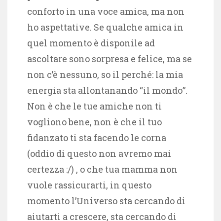
conforto in una voce amica, ma non
ho aspettative. Se qualche amica in
quel momento è disponile ad
ascoltare sono sorpresa e felice, ma se
non c’è nessuno, so il perché: la mia
energia sta allontanando “il mondo”.
Non è che le tue amiche non ti
vogliono bene, non è che il tuo
fidanzato ti sta facendo le corna
(oddio di questo non avremo mai
certezza :/) , o che tua mamma non
vuole rassicurarti, in questo
momento l’Universo sta cercando di
aiutarti a crescere, sta cercando di