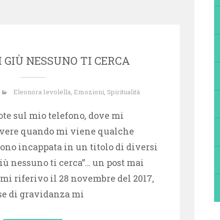
 GIÙ NESSUNO TI CERCA
Eleonora Ievolella
,
Emozioni
,
Spiritualità
ote sul mio telefono, dove mi
rivere quando mi viene qualche
ono incappata in un titolo di diversi
giù nessuno ti cerca”… un post mai
 mi riferivo il 28 novembre del 2017,
se di gravidanza mi