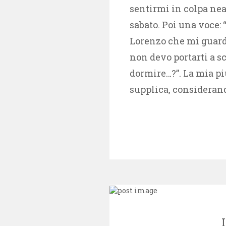
sentirmi in colpa ne
sabato. Poi una voce: 
Lorenzo che mi guarda
non devo portarti a s
dormire…?”. La mia p
supplica, consideran