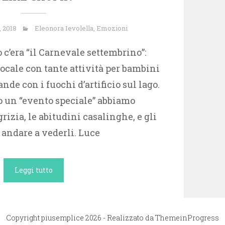
, 2018
Eleonora Ievolella
,
Emozioni
o c’era “il Carnevale settembrino”:
cale con tante attività per bambini
nde con i fuochi d’artificio sul lago.
o un “evento speciale” abbiamo
grizia, le abitudini casalinghe, e gli
 andare a vederli. Luce
Leggi tutto
Copyright piusemplice 2026 - Realizzato da
ThemeinProgress