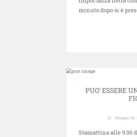
importanza nella com
minuto dopo si è pre
PUO’ ESSERE U
FI
Maggio 16,
Stamattina alle 9.00