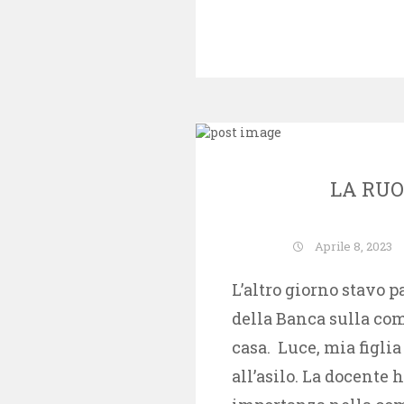
LA RUO
Aprile 8, 2023
L’altro giorno stavo 
della Banca sulla co
casa. Luce, mia figlia
all’asilo. La docente 