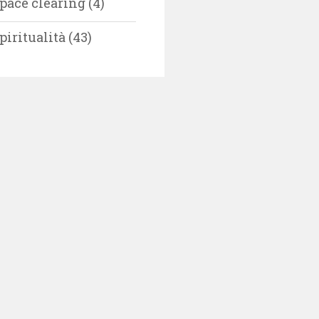
pace clearing
(4)
piritualità
(43)