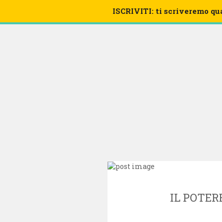
ISCRIVITI: ti scriveremo qu
VIDEO
IL POTER