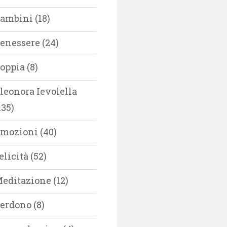
ambini
(18)
enessere
(24)
oppia
(8)
leonora Ievolella
135)
mozioni
(40)
elicità
(52)
editazione
(12)
erdono
(8)