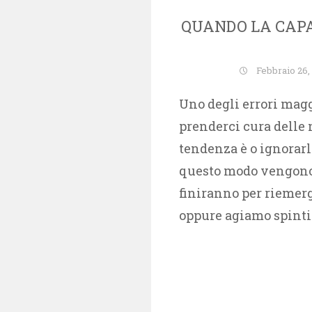
QUANDO LA CAP
Febbraio 26,
Uno degli errori magg
prenderci cura delle n
tendenza è o ignorarle
questo modo vengono 
finiranno per riemerge
oppure agiamo spinti