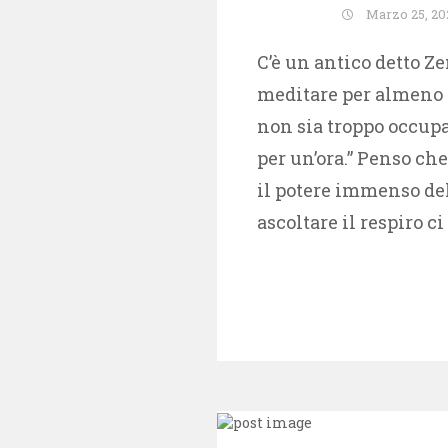
Marzo 25, 20
C’è un antico detto Ze
meditare per almeno 
non sia troppo occupa
per un’ora.” Penso ch
il potere immenso de
ascoltare il respiro c