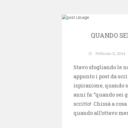
QUANDO SEI
Febbraio 11, 2024
Stavo sfogliando le n
appunto i post da sc
ispirazione, quando s
anni fa: “quando sei 
scritto! Chissà a cosa
quando all’ottavo me