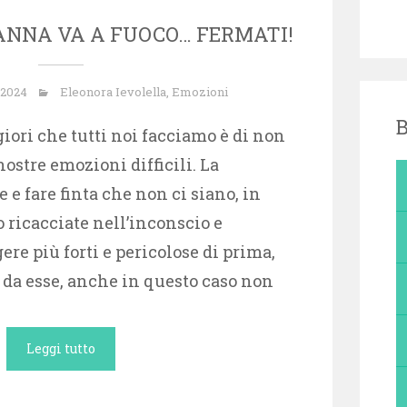
ANNA VA A FUOCO… FERMATI!
 2024
Eleonora Ievolella
,
Emozioni
B
iori che tutti noi facciamo è di non
ostre emozioni difficili. La
 e fare finta che non ci siano, in
ricacciate nell’inconscio e
re più forti e pericolose di prima,
 da esse, anche in questo caso non
Leggi tutto