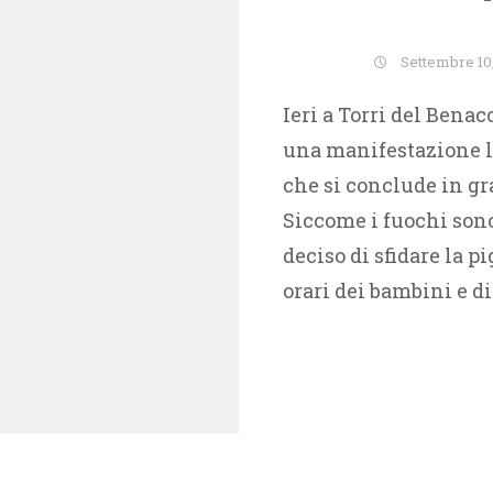
Settembre 10
Ieri a Torri del Benac
una manifestazione lo
che si conclude in gra
Siccome i fuochi son
deciso di sfidare la pi
orari dei bambini e di