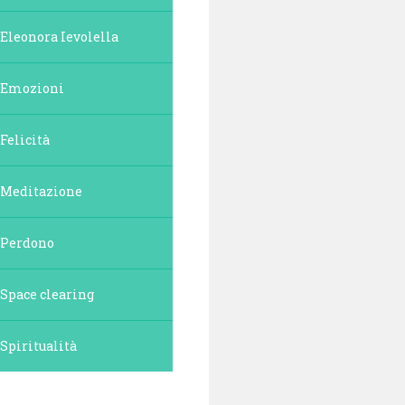
Eleonora Ievolella
Emozioni
Felicità
Meditazione
Perdono
Space clearing
Spiritualità