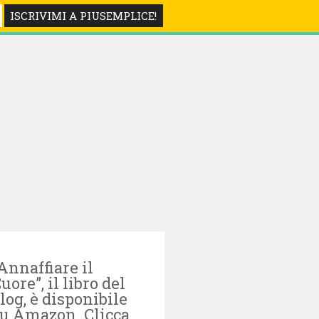
LIBRI
Annaffiare il
uore”, il libro del
log, è disponibile
u Amazon. Clicca