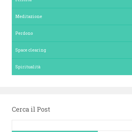
Meditazione
Perdono
Space clearing
Spiritualità
Cerca il Post
Ricerca
per: