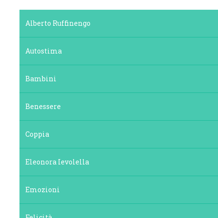
Alberto Ruffinengo
Autostima
Bambini
Benessere
Coppia
Eleonora Ievolella
Emozioni
Felicità