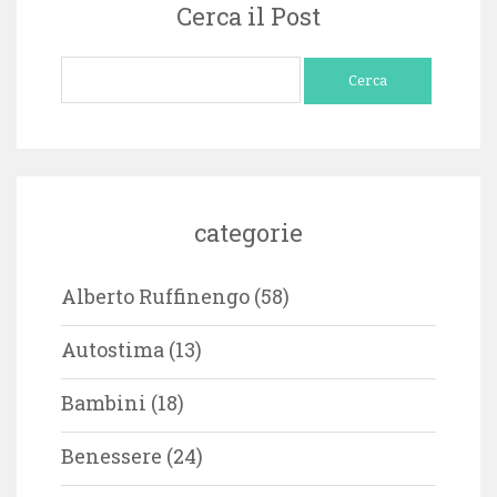
Cerca il Post
Ricerca
per:
categorie
Alberto Ruffinengo
(58)
Autostima
(13)
Bambini
(18)
Benessere
(24)