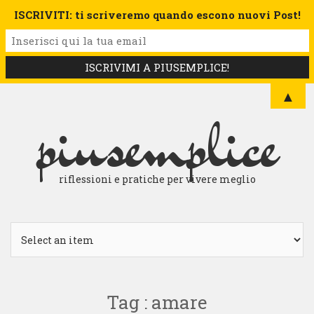
ISCRIVITI: ti scriveremo quando escono nuovi Post!
▲
piusemplice
riflessioni e pratiche per vivere meglio
Tag : amare