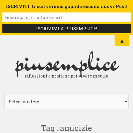
ISCRIVITI: ti scriveremo quando escono nuovi Post!
▲
piusemplice
riflessioni e pratiche per vivere meglio
Tag : amicizie