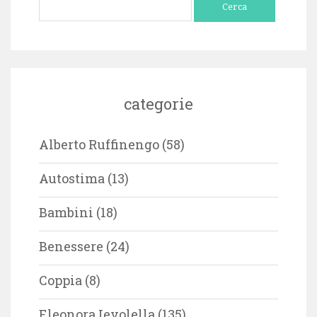
per:
categorie
Alberto Ruffinengo
(58)
Autostima
(13)
Bambini
(18)
Benessere
(24)
Coppia
(8)
Eleonora Ievolella
(135)