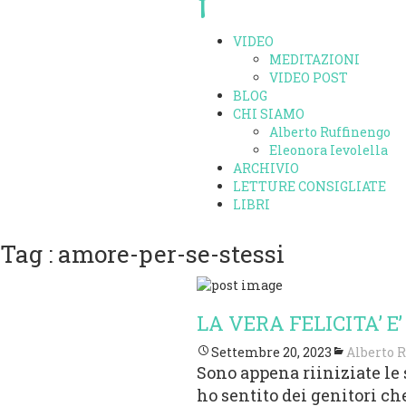
VIDEO
MEDITAZIONI
VIDEO POST
BLOG
CHI SIAMO
Alberto Ruffinengo
Eleonora Ievolella
ARCHIVIO
LETTURE CONSIGLIATE
LIBRI
Tag : amore-per-se-stessi
LA VERA FELICITA’ E
Settembre 20, 2023
Alberto 
Sono appena riiniziate le 
ho sentito dei genitori ch