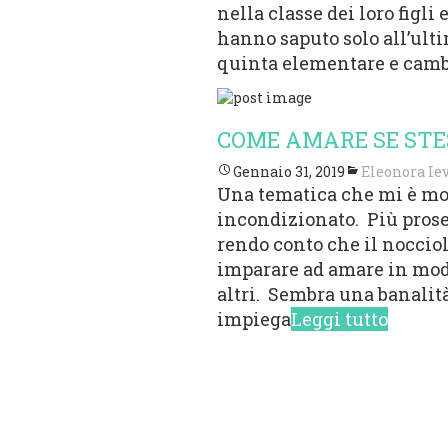
nella classe dei loro figli 
hanno saputo solo all’ultim
quinta elementare e cambia
COME AMARE SE STE
Gennaio 31, 2019
Eleonora Ie
Una tematica che mi è mo
incondizionato. Più proseg
rendo conto che il nocciol
imparare ad amare in modo
altri. Sembra una banalità
impiega
Leggi tutto