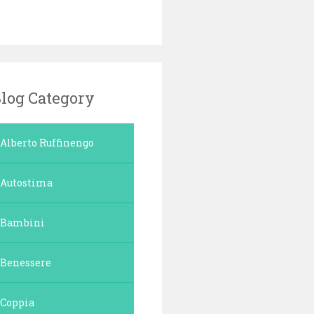
log Category
Alberto Ruffinengo
Autostima
Bambini
Benessere
Coppia