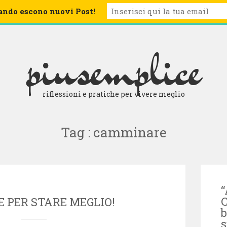
ando escono nuovi Post!
BLOG
CHI SIAMO
ARCHIVIO
LETTURE CONSIGLIATE
piusemplice
riflessioni e pratiche per vivere meglio
Tag : camminare
“
C
E PER STARE MEGLIO!
b
s