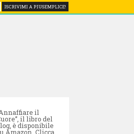
LIBRI
Annaffiare il
uore”, il libro del
log, è disponibile
u Amazon. Clicca