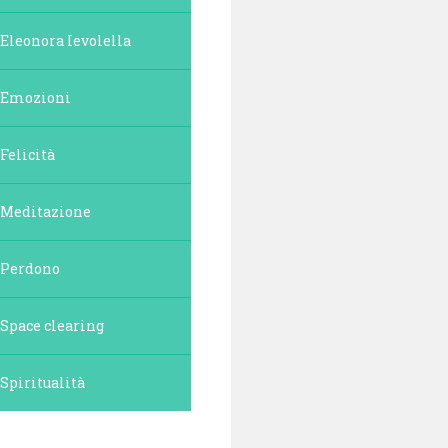
Eleonora Ievolella
Emozioni
Felicità
Meditazione
Perdono
Space clearing
Spiritualità