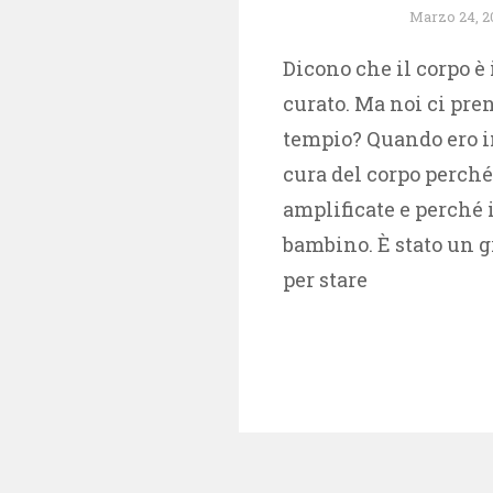
Marzo 24, 2
Dicono che il corpo è
curato. Ma noi ci pre
tempio? Quando ero i
cura del corpo perché
amplificate e perché 
bambino. È stato un 
per stare