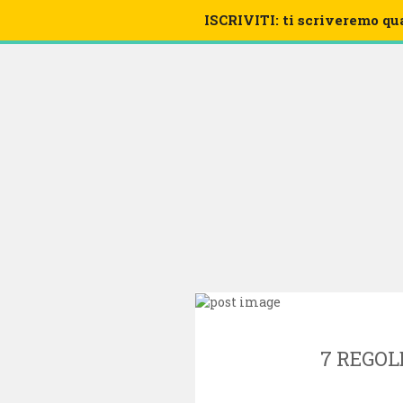
ISCRIVITI: ti scriveremo qu
VIDEO
7 REGOL