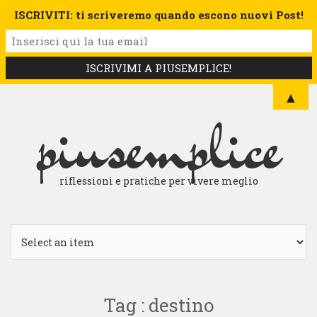
ISCRIVITI: ti scriveremo quando escono nuovi Post!
▲
piusemplice
riflessioni e pratiche per vivere meglio
Tag : destino