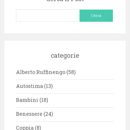
Ricerca
per:
categorie
Alberto Ruffinengo
(58)
Autostima
(13)
Bambini
(18)
Benessere
(24)
Coppia
(8)