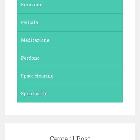
Emozioni
Felicità
Meditazione
Perdono
Space clearing
Spiritualità
Cerca il Post