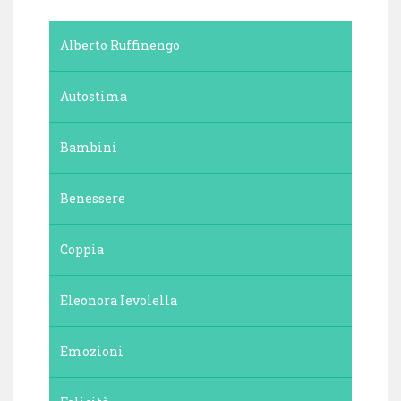
Alberto Ruffinengo
Autostima
Bambini
Benessere
Coppia
Eleonora Ievolella
Emozioni