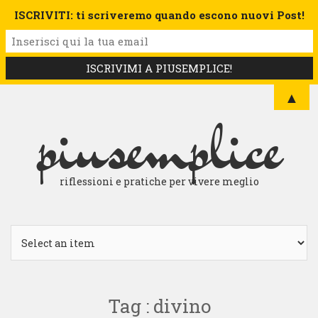
ISCRIVITI: ti scriveremo quando escono nuovi Post!
▲
piusemplice
riflessioni e pratiche per vivere meglio
Tag : divino