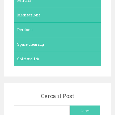
Felicità
Meditazione
Perdono
Space clearing
Spiritualità
Cerca il Post
Ricerca
per: