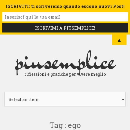
ISCRIVITI: ti scriveremo quando escono nuovi Post!
▲
piusemplice
riflessioni e pratiche per vivere meglio
Tag : ego