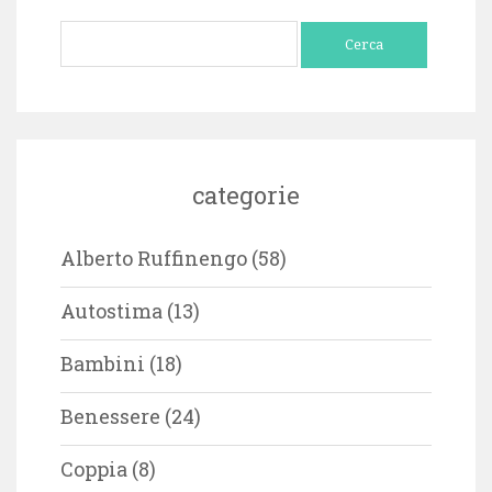
Ricerca
per:
categorie
Alberto Ruffinengo
(58)
Autostima
(13)
Bambini
(18)
Benessere
(24)
Coppia
(8)