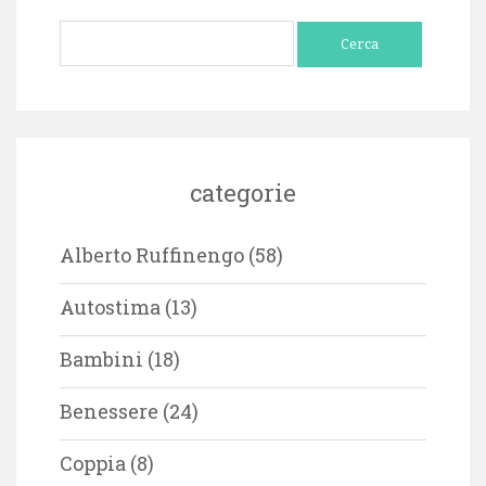
Ricerca
per:
categorie
Alberto Ruffinengo
(58)
Autostima
(13)
Bambini
(18)
Benessere
(24)
Coppia
(8)