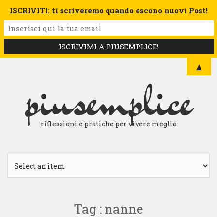
ISCRIVITI: ti scriveremo quando escono nuovi Post!
▲
piusemplice
riflessioni e pratiche per vivere meglio
Tag : nanne