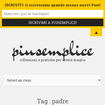
ISCRIVITI: ti scriveremo quando escono nuovi Post!
▲
piusemplice
riflessioni e pratiche per vivere meglio
Tag : padre