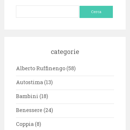
Ricerca
per:
categorie
Alberto Ruffinengo
(58)
Autostima
(13)
Bambini
(18)
Benessere
(24)
Coppia
(8)