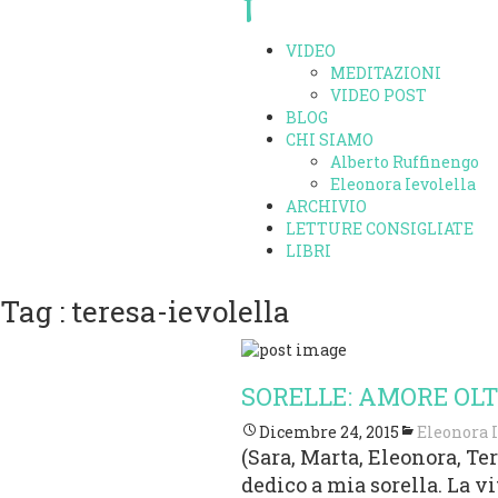
VIDEO
MEDITAZIONI
VIDEO POST
BLOG
CHI SIAMO
Alberto Ruffinengo
Eleonora Ievolella
ARCHIVIO
LETTURE CONSIGLIATE
LIBRI
Tag : teresa-ievolella
SORELLE: AMORE OLT
Dicembre 24, 2015
Eleonora I
(Sara, Marta, Eleonora, Ter
dedico a mia sorella. La v