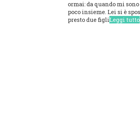
ormai: da quando mi sono 
poco insieme. Lei si è spo
presto due figli
Leggi tutto