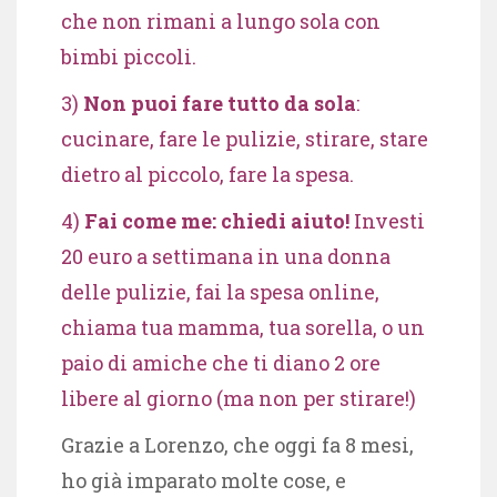
che non rimani a lungo sola con
bimbi piccoli.
3)
Non puoi fare tutto da sola
:
cucinare, fare le pulizie, stirare, stare
dietro al piccolo, fare la spesa.
4)
Fai come me: chiedi aiuto!
Investi
20 euro a settimana in una donna
delle pulizie, fai la spesa online,
chiama tua mamma, tua sorella, o un
paio di amiche che ti diano 2 ore
libere al giorno (ma non per stirare!)
Grazie a Lorenzo, che oggi fa 8 mesi,
ho già imparato molte cose, e