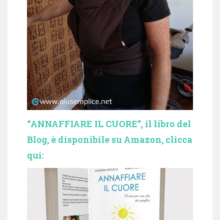
“ANNAFFIARE IL CUORE”, il libro del
Blog, è disponibile su Amazon, clicca
qui: