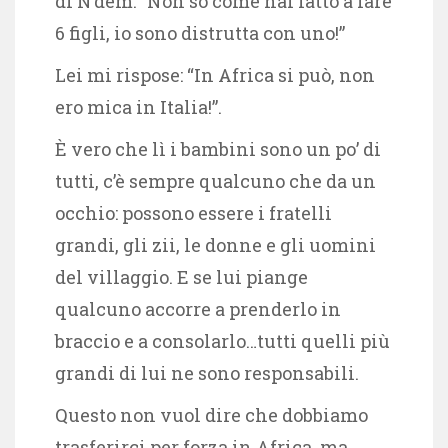
di N’dem: “Non so come hai fatto a fare
6 figli, io sono distrutta con uno!”
Lei mi rispose: “In Africa si può, non
ero mica in Italia!”.
È vero che lì i bambini sono un po’ di
tutti, c’è sempre qualcuno che da un
occhio: possono essere i fratelli
grandi, gli zii, le donne e gli uomini
del villaggio. E se lui piange
qualcuno accorre a prenderlo in
braccio e a consolarlo…tutti quelli più
grandi di lui ne sono responsabili.
Questo non vuol dire che dobbiamo
trasferirci per forza in Africa, ma