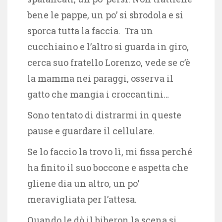
bene le pappe, un po’ si sbrodola e si
sporca tutta la faccia. Tra un
cucchiaino e l’altro si guarda in giro,
cerca suo fratello Lorenzo, vede se c’è
la mamma nei paraggi, osserva il
gatto che mangia i croccantini…
Sono tentato di distrarmi in queste
pause e guardare il cellulare.
Se lo faccio la trovo lì, mi fissa perché
ha finito il suo boccone e aspetta che
gliene dia un altro, un po’
meravigliata per l’attesa.
Quando le dò il biberon la scena si