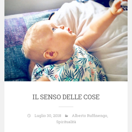
IL SENSO DELLE COSE
Luglio 30, 2018
Alberto Ruffinengo
,
Spiritualità