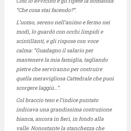
Così lo avvicinò e gli ripeté la domanda:
“Che cosa stai facendo?”.
L’uomo, sereno nell’animo e fermo nei
modi, lo guardò con occhi limpidi e
scintillanti, e gli rispose con voce
calma: “Guadagno il salario per
mantenere la mia famiglia, tagliando
pietre che serviranno per costruire
quella meravigliosa Cattedrale che puoi
scorgere laggiù…”.
Col braccio teso e l’indice puntato
indicava una grandissima costruzione
bianca, ancora in fieri, in fondo alla
valle. Nonostante la stanchezza che