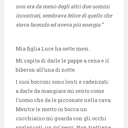
non era da meno degli altri due uomini
incontrati, sembrava felice di quello che
stava facendo ed aveva più energia.”
Mia figlia Luce ha sette mesi.
Mi capita di darle le pappe a cena e il
biberon all’una di notte.
I suoi bocconi sono lenti e cadenzati:
a darle da mangiare mi sento come
l’uomo che da le picconate nella cava.
Mentre le metto in bocca un
cucchiaino mi guarda con gli occhi
spalancati, un po’ persi. Non trattiene