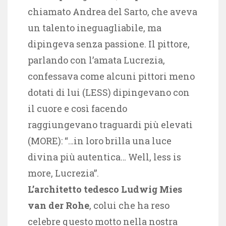
chiamato Andrea del Sarto, che aveva
un talento ineguagliabile, ma
dipingeva senza passione. Il pittore,
parlando con l’amata Lucrezia,
confessava come alcuni pittori meno
dotati di lui (LESS) dipingevano con
il cuore e così facendo
raggiungevano traguardi più elevati
(MORE): “…in loro brilla una luce
divina più autentica… Well, less is
more, Lucrezia”.
L’architetto tedesco Ludwig Mies
van der Rohe
, colui che ha reso
celebre questo motto nella nostra