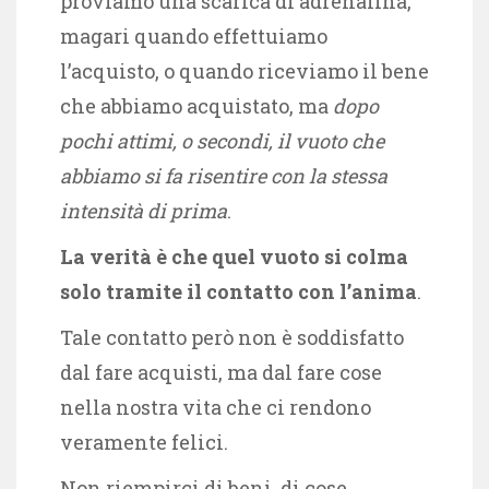
proviamo una scarica di adrenalina,
magari quando effettuiamo
l’acquisto, o quando riceviamo il bene
che abbiamo acquistato, ma
dopo
pochi attimi, o secondi, il vuoto che
abbiamo si fa risentire con la stessa
intensità di prima
.
La verità è che quel vuoto si colma
solo tramite il contatto con l’anima
.
Tale contatto però non è soddisfatto
dal fare acquisti, ma dal fare cose
nella nostra vita che ci rendono
veramente felici.
Non riempirci di beni, di cose