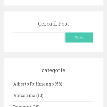
Cerca il Post
Ricerca
per:
categorie
Alberto Ruffinengo
(58)
Autostima
(13)
Bambini
(18)