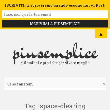
ISCRIVITI: ti scriveremo quando escono nuovi Post!
▲
piusemplice
riflessioni e pratiche per vivere meglio
Tag : space-clearing