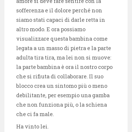
amore si deve fare sentire con la
sofferenza e il dolore perché non
siamo stati capaci di darle retta in
altro modo. E ora possiamo
visualizzare questa bambina come
legata a un masso di pietra e la parte
adulta tira tira, ma lei non si muove:
la parte bambina è ora il nostro corpo
che si rifiuta di collaborare. Il suo
blocco crea un sintomo più o meno
debilitante, per esempio una gamba
che non funziona più, o la schiena
che ci fa male.
Ha vinto lei.