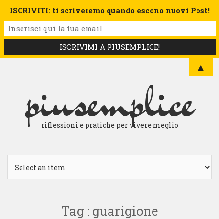
ISCRIVITI: ti scriveremo quando escono nuovi Post!
▲
piusemplice
riflessioni e pratiche per vivere meglio
Tag : guarigione