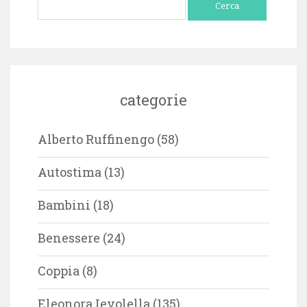
per:
categorie
Alberto Ruffinengo
(58)
Autostima
(13)
Bambini
(18)
Benessere
(24)
Coppia
(8)
Eleonora Ievolella
(135)