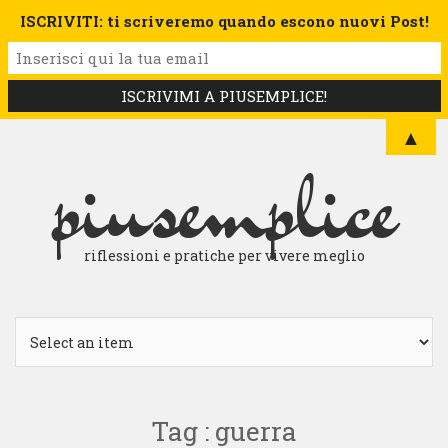
ISCRIVITI: ti scriveremo quando escono nuovi Post!
▲
piusemplice
riflessioni e pratiche per vivere meglio
Tag : guerra