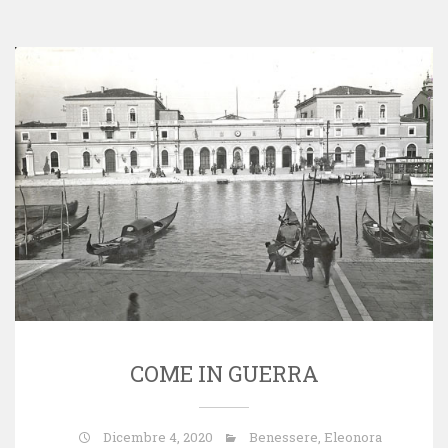
COME IN GUERRA
Dicembre 4, 2020
Benessere
,
Eleonora