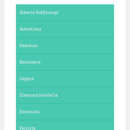
Alberto Ruffinengo
Autostima
Bambini
Benessere
Coppia
Eleonora Ievolella
Emozioni
Felicità