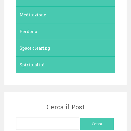
Meditazione
Perdono
Space clearing
Spiritualità
Cerca il Post
Ricerca
per: