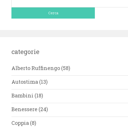
per:
categorie
Alberto Ruffinengo
(58)
Autostima
(13)
Bambini
(18)
Benessere
(24)
Coppia
(8)