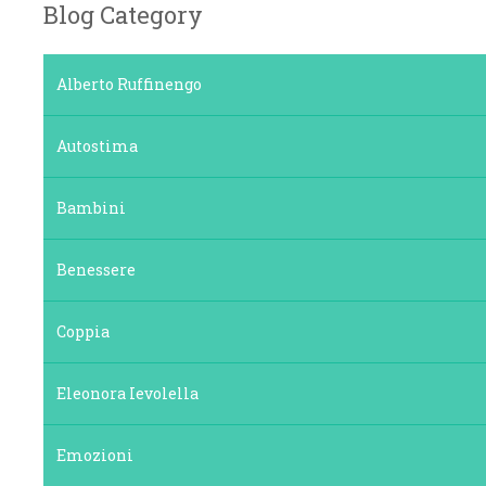
Blog Category
Alberto Ruffinengo
Autostima
Bambini
Benessere
Coppia
Eleonora Ievolella
Emozioni