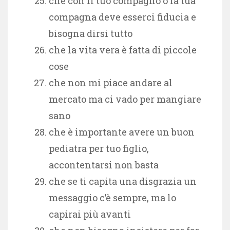
che con il tuo compagno o la tua
compagna deve esserci fiducia e
bisogna dirsi tutto
che la vita vera è fatta di piccole
cose
che non mi piace andare al
mercato ma ci vado per mangiare
sano
che è importante avere un buon
pediatra per tuo figlio,
accontentarsi non basta
che se ti capita una disgrazia un
messaggio c’è sempre, ma lo
capirai più avanti