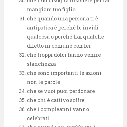
che non bisogna insistere per far
mangiare tuo figlio
che quando una persona ti è
antipatica è perché le invidi
qualcosa o perché hai qualche
difetto in comune con lei
che troppi dolci fanno venire
stanchezza
che sono importanti le azioni
non le parole
che se vuoi puoi perdonare
che chi è cattivo soffre
che i compleanni vanno
celebrati