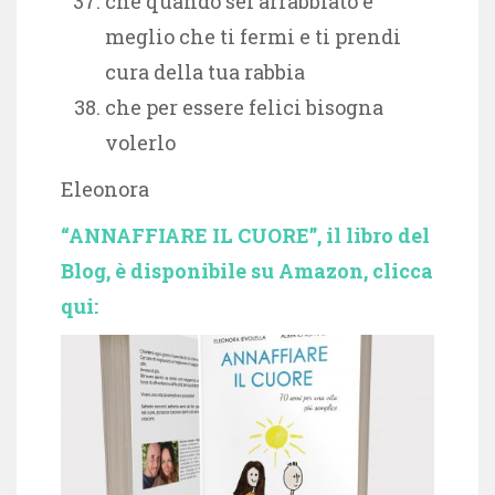
che quando sei arrabbiato è
meglio che ti fermi e ti prendi
cura della tua rabbia
che per essere felici bisogna
volerlo
Eleonora
“ANNAFFIARE IL CUORE”, il libro del
Blog, è disponibile su Amazon, clicca
qui: