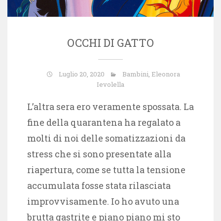
OCCHI DI GATTO
Luglio 20, 2020
Bambini
,
Eleonora
Ievolella
L’altra sera ero veramente spossata. La
fine della quarantena ha regalato a
molti di noi delle somatizzazioni da
stress che si sono presentate alla
riapertura, come se tutta la tensione
accumulata fosse stata rilasciata
improvvisamente. Io ho avuto una
brutta gastrite e piano piano mi sto