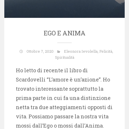
EGO E ANIMA
Ottobre 7, 2020
Eleonora Ievolella
,
Felicità
,
Spiritualità
Ho letto di recente il libro di
Scardovelli “L’amore è un’azione”. Ho
trovato interessante soprattutto la
prima parte in cui fa una distinzione
netta tra due atteggiamenti opposti di
vita. Possiamo passare la nostra vita
mossi dall’Ego o mossi dall’Anima.