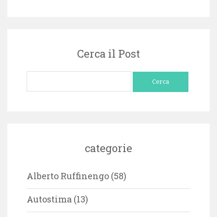
Cerca il Post
Ricerca
per:
categorie
Alberto Ruffinengo
(58)
Autostima
(13)