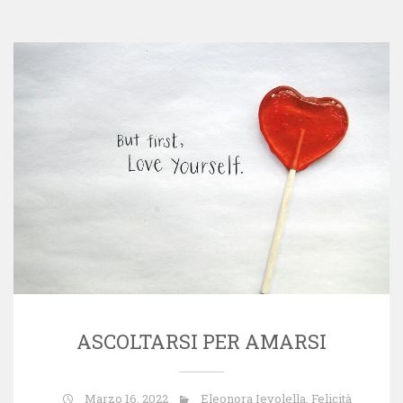
ASCOLTARSI PER AMARSI
Marzo 16, 2022
Eleonora Ievolella
,
Felicità