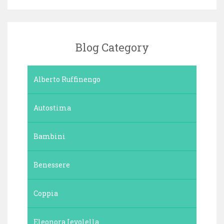
Blog Category
Alberto Ruffinengo
Autostima
Bambini
Benessere
Coppia
Eleonora Ievolella