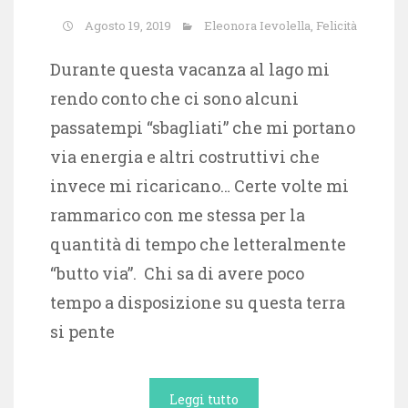
Agosto 19, 2019
Eleonora Ievolella
,
Felicità
Durante questa vacanza al lago mi
rendo conto che ci sono alcuni
passatempi “sbagliati” che mi portano
via energia e altri costruttivi che
invece mi ricaricano… Certe volte mi
rammarico con me stessa per la
quantità di tempo che letteralmente
“butto via”. Chi sa di avere poco
tempo a disposizione su questa terra
si pente
Leggi tutto