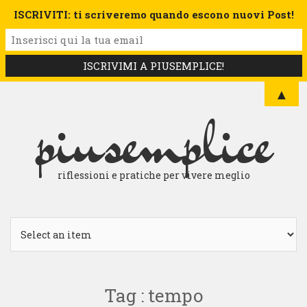
ISCRIVITI: ti scriveremo quando escono nuovi Post!
▲
piusemplice
riflessioni e pratiche per vivere meglio
Tag : tempo