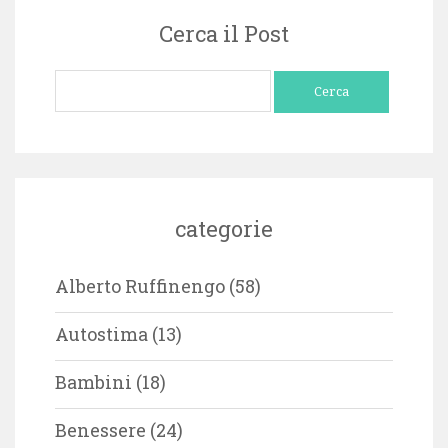
Cerca il Post
Ricerca
per:
categorie
Alberto Ruffinengo
(58)
Autostima
(13)
Bambini
(18)
Benessere
(24)